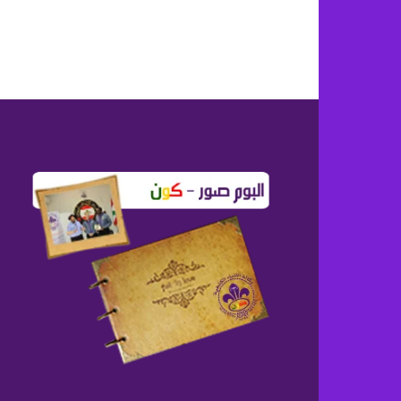
Post
navigation