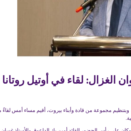
ان الغزال: لقاء في أوتيل روتانا 
بتنظيم مجموعة من قادة وأبناء بيروت، أقيم مساء أمس لقاءٌ ممي
ة.
كان على رأس الحضور القائد أمين بك الداعوق والأستاذ غسان بل