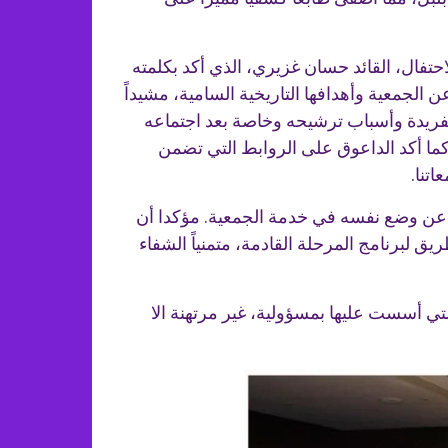
حتفال، القائد حسان غزيري، الذي أكد بكلمته
 الجمعية وأهدافها التاريخية السامية، مشيداً
 الفريدة وأسباب ترشيحه وخاصة بعد اجتماعه
ل أرجاء الوطن، كما أكد الداعوق على الروابط التي تضمن
اتنا.
اً عن وضع نفسه في خدمة الجمعية. مؤكدا أن
 لبرنامج المرحلة القادمة، متمنياً الشفاء
التي أسست عليها بمسؤولية، غير مرتهنة الا