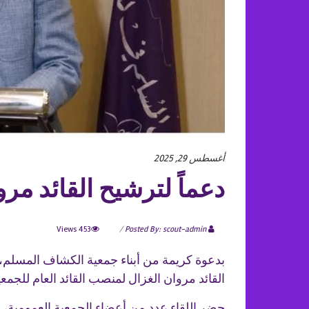
أغسطس 29, 2025
دعماً لترشيح القائد مرو
453 Views
Posted By: scout-admin
بدعوة كريمة من أبناء جمعية الكشاف المسلم، و
القائد مروان الغزال لمنصب القائد العام للجمعي
حضر اللقاء عدد من أعضاء الجمعية العمومية، و