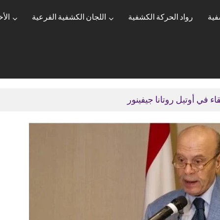
فية
رواد الحركة الكشفية
اللجان الكشفية الفرعية
الأخ
اء في أوتيل روتانا جيفينور