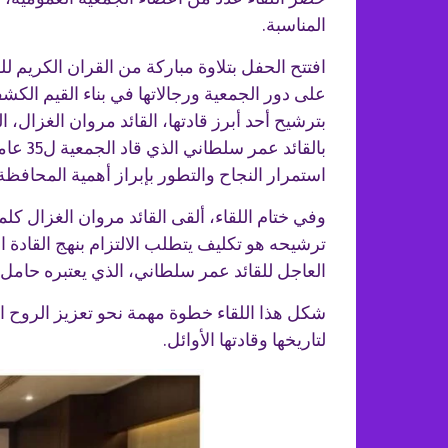
المناسبة.
افتتح الحفل بتلاوة مباركة من القران الكريم 
على دور الجمعية ورجالاتها في بناء القيم الكشف
بترشيح أحد أبرز قادتها، القائد مروان الغزال،
بالقا
استمرار النجاح والتطور بإبراز أهمية المحافظة 
وفي ختام اللقاء، ألقى القائد مروان الغزال ك
ترشيحه هو تكليف يتطلب الالتزام بنهج القادة ا
العاجل للقائد عمر سلطاني، الذي يعتبره حامل 
شكل هذا اللقاء خطوة مهمة نحو تعزيز الروح الكش
لتاريخها وقادتها الأوائل.