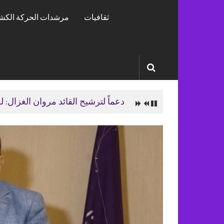
الى
ثقافيات
مرشدات الحركة الكش
العالم
دعماً لترشيح القائد مروان الغزال: لق